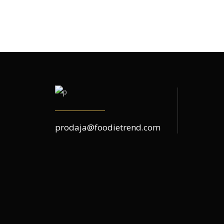
prodaja@foodietrend.com