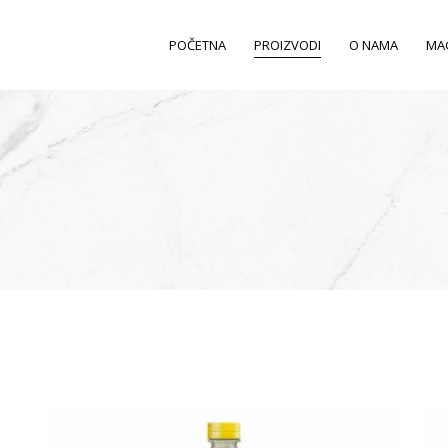
POČETNA
PROIZVODI
O NAMA
MA