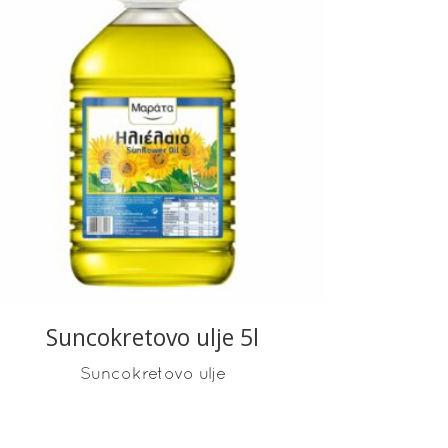
READ MORE
Suncokretovo ulje 5l
Suncokretovo ulje