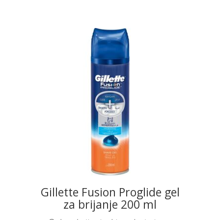
READ MORE
Gillette Fusion Proglide gel
za brijanje 200 ml