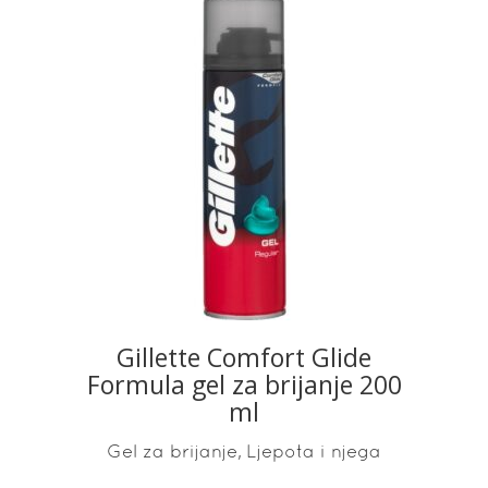
READ MORE
Gillette Comfort Glide
Formula gel za brijanje 200
ml
,
Gel za brijanje
Ljepota i njega