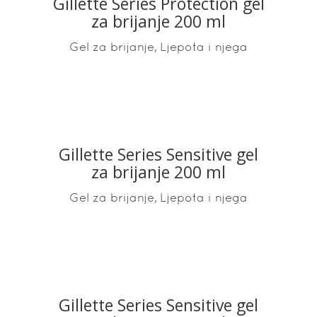
Gillette Series Protection gel
READ MORE
za brijanje 200 ml
,
Gel za brijanje
Ljepota i njega
Gillette Series Sensitive gel
READ MORE
za brijanje 200 ml
,
Gel za brijanje
Ljepota i njega
Gillette Series Sensitive gel
READ MORE