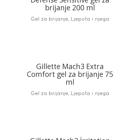
brijanje 200 ml
,
Gel za brijanje
Ljepota i njega
Gillette Mach3 Extra
READ MORE
Comfort gel za brijanje 75
ml
,
Gel za brijanje
Ljepota i njega