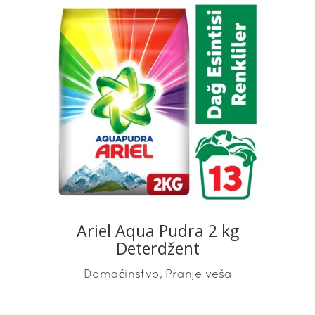
READ MORE
Ariel Aqua Pudra 2 kg
Deterdžent
,
Domaćinstvo
Pranje veša