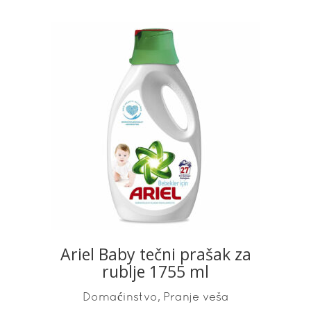
READ MORE
Ariel Baby tečni prašak za
rublje 1755 ml
,
Domaćinstvo
Pranje veša