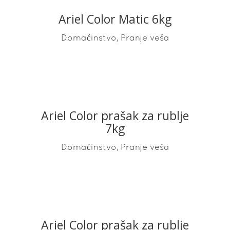
Ariel Color Matic 6kg
READ MORE
,
Domaćinstvo
Pranje veša
Ariel Color prašak za rublje
READ MORE
7kg
,
Domaćinstvo
Pranje veša
Ariel Color prašak za rublje