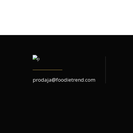
prodaja@foodietrend.com