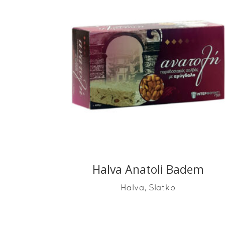
READ MORE
Halva Anatoli Badem
,
Halva
Slatko