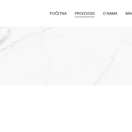
POČETNA
PROIZVODI
O NAMA
MA