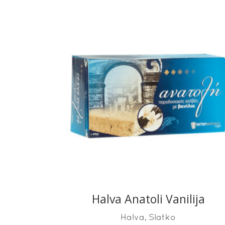
READ MORE
Halva Anatoli Vanilija
,
Halva
Slatko