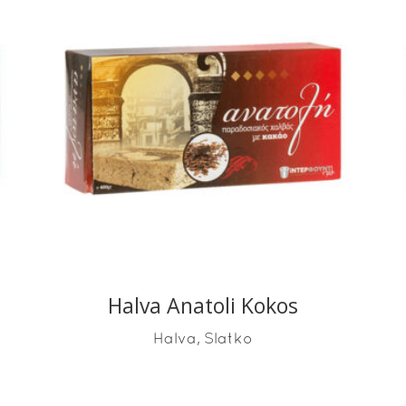
READ MORE
Halva Anatoli Kokos
,
Halva
Slatko