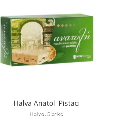
READ MORE
Halva Anatoli Pistaci
,
Halva
Slatko