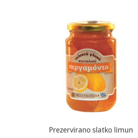
READ MORE
Prezervirano slatko limun