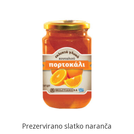
READ MORE
Prezervirano slatko naranča