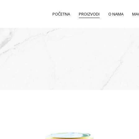
POČETNA
PROIZVODI
O NAMA
MA