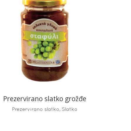
READ MORE
Prezervirano slatko grožđe
,
Prezervirano slatko
Slatko