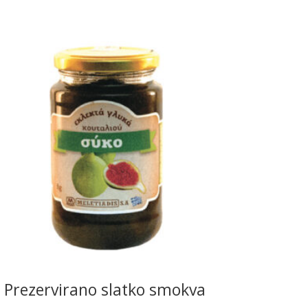
READ MORE
Prezervirano slatko smokva