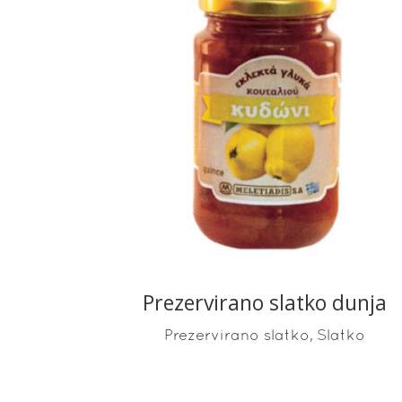
READ MORE
Prezervirano slatko dunja
,
Prezervirano slatko
Slatko