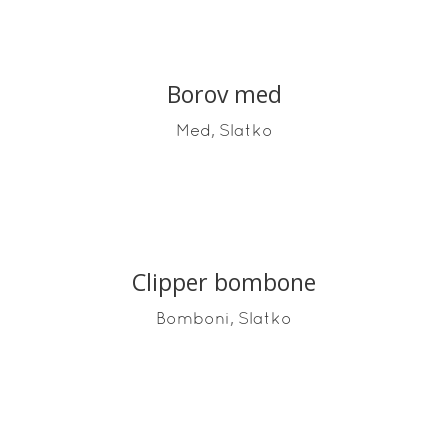
Borov med
READ MORE
,
Med
Slatko
Clipper bombone
READ MORE
,
Bomboni
Slatko