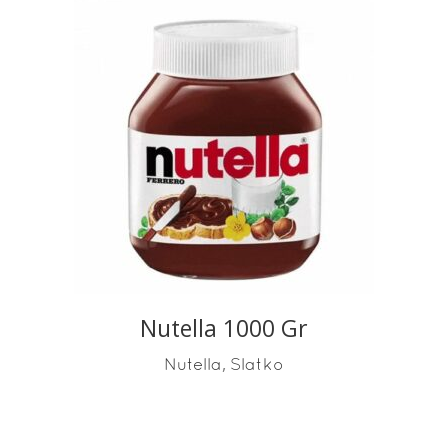
READ MORE
Nutella 1000 Gr
,
Nutella
Slatko