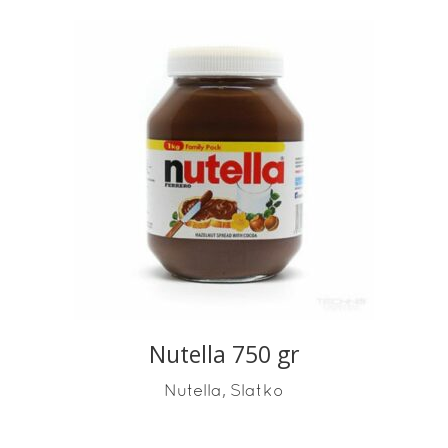
READ MORE
Nutella 750 gr
,
Nutella
Slatko