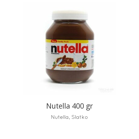
READ MORE
Nutella 400 gr
,
Nutella
Slatko