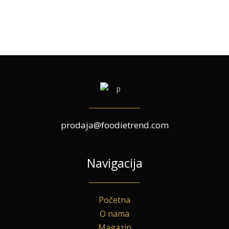
prodaja@foodietrend.com
Navigacija
Početna
O nama
Magazin