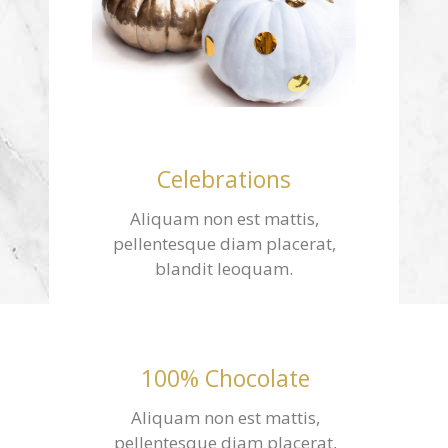
Celebrations
Aliquam non est mattis,
pellentesque diam placerat,
blandit leoquam.
100% Chocolate
Aliquam non est mattis,
pellentesque diam placerat,