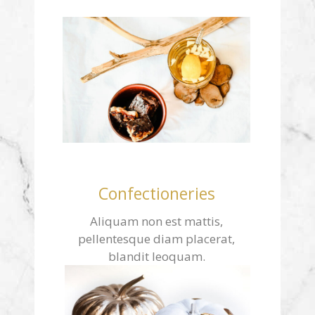
Confectioneries
Aliquam non est mattis,
pellentesque diam placerat,
blandit leoquam.