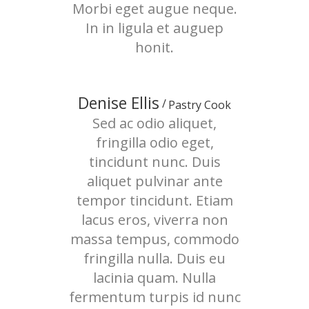
Morbi eget augue neque.
In in ligula et auguep
honit.
Denise Ellis
Pastry Cook
Sed ac odio aliquet,
fringilla odio eget,
tincidunt nunc. Duis
aliquet pulvinar ante
tempor tincidunt. Etiam
lacus eros, viverra non
massa tempus, commodo
fringilla nulla. Duis eu
lacinia quam. Nulla
fermentum turpis id nunc