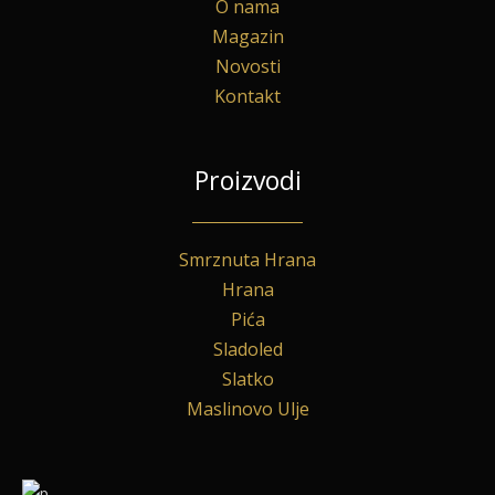
O nama
Magazin
Novosti
Kontakt
Proizvodi
Smrznuta Hrana
Hrana
Pića
Sladoled
Slatko
Maslinovo Ulje