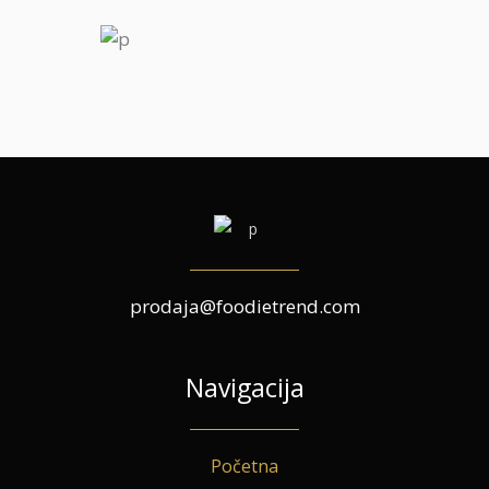
prodaja@foodietrend.com
Navigacija
Početna