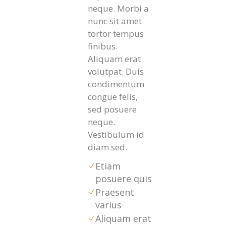
neque. Morbi a
nunc sit amet
tortor tempus
finibus.
Aliquam erat
volutpat. Duis
condimentum
congue felis,
sed posuere
neque.
Vestibulum id
diam sed.
Etiam
posuere quis
Praesent
varius
Aliquam erat