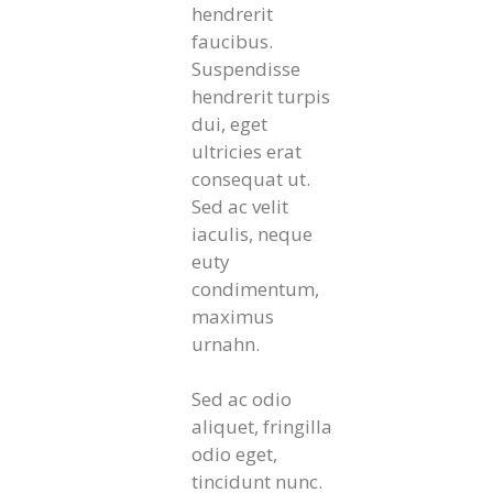
hendrerit
faucibus.
Suspendisse
hendrerit turpis
dui, eget
ultricies erat
consequat ut.
Sed ac velit
iaculis, neque
euty
condimentum,
maximus
urnahn.
Sed ac odio
aliquet, fringilla
odio eget,
tincidunt nunc.