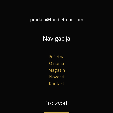
prodaja@foodietrend.com
Navigacija
Početna
O nama
Magazin
Novosti
Kontakt
Proizvodi