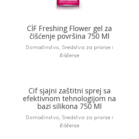
CİF Freshing Flower gel za
čišćenje površina 750 Ml
,
Domaćinstvo
Sredstva za pranje i
čišćenje
Cif sjajni zaštitni sprej sa
READ MORE
efektivnom tehnologijom na
bazi silikona 750 Ml
,
Domaćinstvo
Sredstva za pranje i
čišćenje