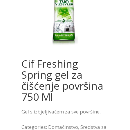
Cif Freshing
Spring gel za
čišćenje površina
750 Ml
Gel s izbjeljivačem za sve površine.
Categories:
Domaćinstvo
,
Sredstva za