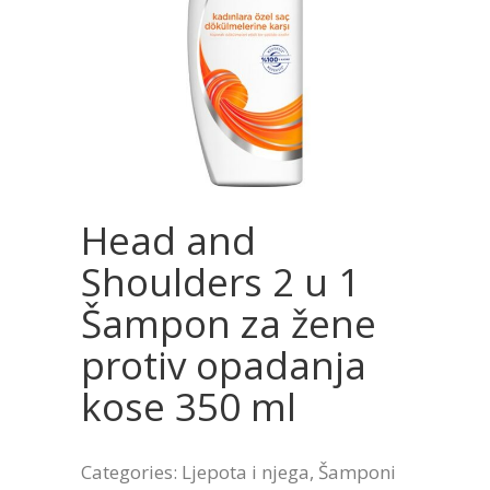
Head and
Shoulders 2 u 1
Šampon za žene
protiv opadanja
kose 350 ml
Categories:
Ljepota i njega
,
Šamponi