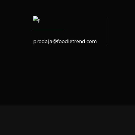
prodaja@foodietrend.com