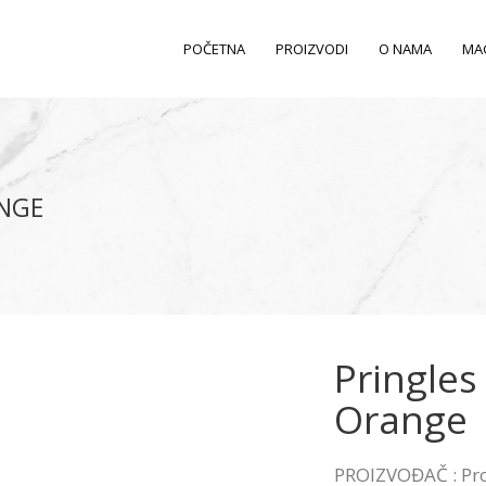
POČETNA
PROIZVODI
O NAMA
MA
ANGE
Pringles
Orange
PROIZVOĐAČ : Pr