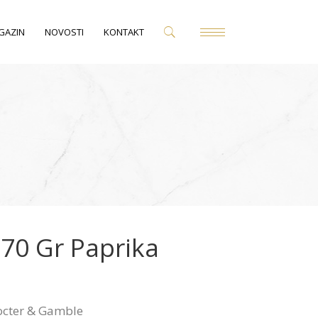
GAZIN
NOVOSTI
KONTAKT
 70 Gr Paprika
octer & Gamble