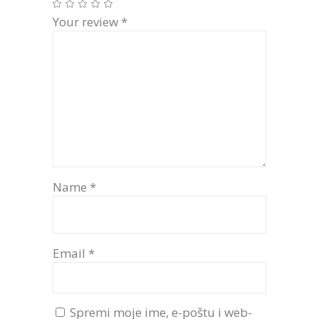
Your review
*
Name
*
Email
*
Spremi moje ime, e-poštu i web-