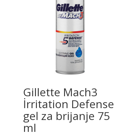
Gillette Mach3
İrritation Defense
gel za brijanje 75
ml