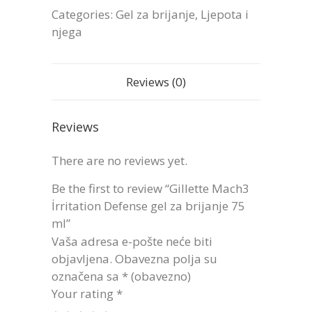
Categories:
Gel za brijanje
,
Ljepota i
njega
Reviews (0)
Reviews
There are no reviews yet.
Be the first to review “Gillette Mach3
İrritation Defense gel za brijanje 75
ml”
Vaša adresa e-pošte neće biti
objavljena.
Obavezna polja su
označena sa
* (obavezno)
Your rating
*