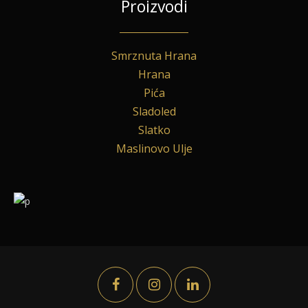
Proizvodi
Smrznuta Hrana
Hrana
Pića
Sladoled
Slatko
Maslinovo Ulje