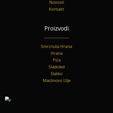
Novosti
Kontakt
Proizvodi
Smrznuta Hrana
Hrana
Pića
Sladoled
Slatko
Maslinovo Ulje