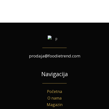
prodaja@foodietrend.com
Navigacija
Početna
O nama
Magazin