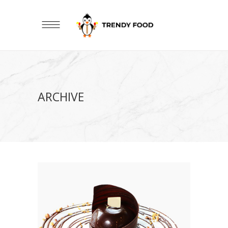
ARCHIVE