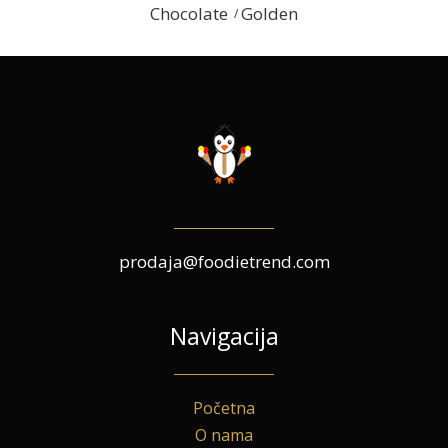
Chocolate
Golden
prodaja@foodietrend.com
Navigacija
Početna
O nama