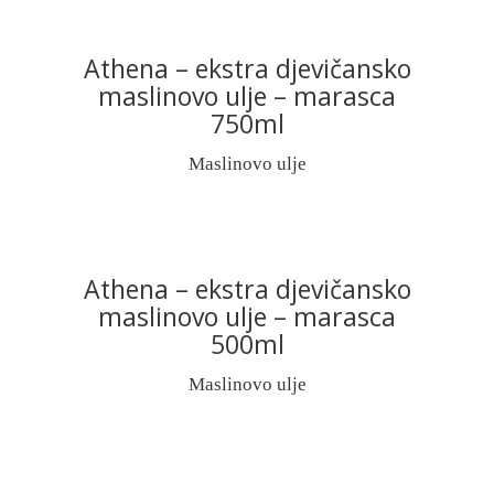
Athena – ekstra djevičansko
READ MORE
maslinovo ulje – marasca
750ml
Maslinovo ulje
Athena – ekstra djevičansko
READ MORE
maslinovo ulje – marasca
500ml
Maslinovo ulje