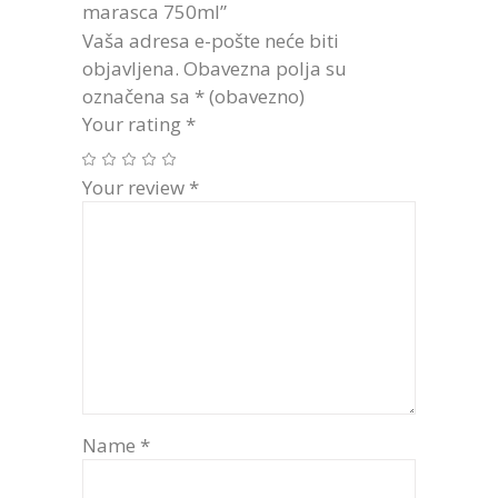
marasca 750ml”
Vaša adresa e-pošte neće biti
objavljena.
Obavezna polja su
označena sa
* (obavezno)
Your rating
*
Your review
*
Name
*