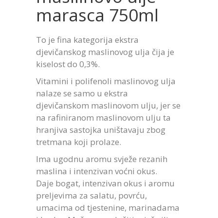
marasca 750ml
To je fina kategorija ekstra
djevičanskog maslinovog ulja čija je
kiselost do 0,3%.
Vitamini i polifenoli maslinovog ulja
nalaze se samo u ekstra
djevičanskom maslinovom ulju, jer se
na rafiniranom maslinovom ulju ta
hranjiva sastojka uništavaju zbog
tretmana koji prolaze.
Ima ugodnu aromu svježe rezanih
maslina i intenzivan voćni okus.
Daje bogat, intenzivan okus i aromu
preljevima za salatu, povrću,
umacima od tjestenine, marinadama