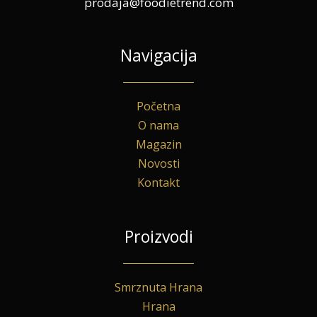
prodaja@foodietrend.com
Navigacija
Početna
O nama
Magazin
Novosti
Kontakt
Proizvodi
Smrznuta Hrana
Hrana