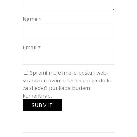
Name
*
Email
*
Spremi moje ime, e-poštu i web-
stranicu u ovom internet pregledniku
za sljedeći put kada budem
komentirao.