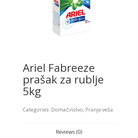
Ariel Fabreeze
prašak za rublje
5kg
Categories:
Domaćinstvo
,
Pranje veša
Reviews (0)