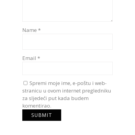
Name
*
Email
*
Spremi moje ime, e-poštu i web-
stranicu u ovom internet pregledniku
za sljedeći put kada budem
komentirao.