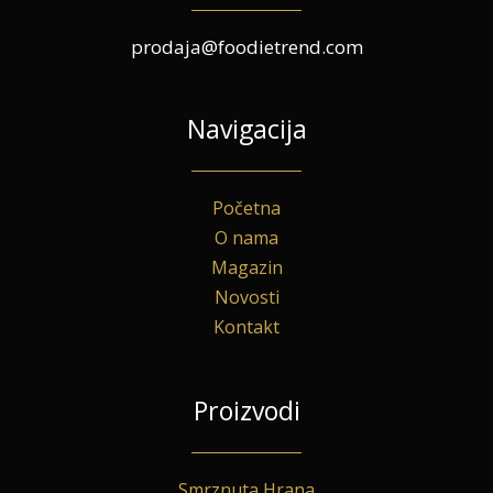
prodaja@foodietrend.com
Navigacija
Početna
O nama
Magazin
Novosti
Kontakt
Proizvodi
Smrznuta Hrana