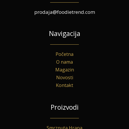
prodaja@foodietrend.com
Navigacija
Početna
O nama
Magazin
Novosti
Kontakt
Proizvodi
Smrznuta Hrana