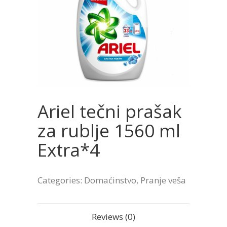
Ariel tečni prašak
za rublje 1560 ml
Extra*4
Categories:
Domaćinstvo
,
Pranje veša
Reviews (0)