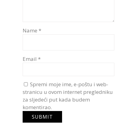
Name
*
Email
*
Spremi moje ime, e-poštu i web-
stranicu u ovom internet pregledniku
za sljedeći put kada budem
komentirao.