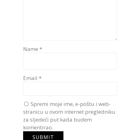
Name
*
Email
*
Spremi moje ime, e-poštu i web-
stranicu u ovom internet pregledniku
za sljedeći put kada budem
komentirao.