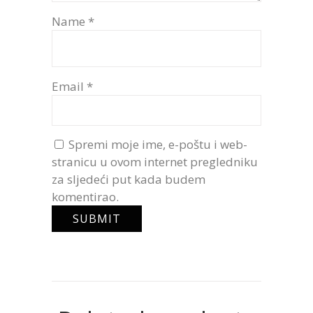
Name
*
Email
*
Spremi moje ime, e-poštu i web-
stranicu u ovom internet pregledniku
za sljedeći put kada budem
komentirao.