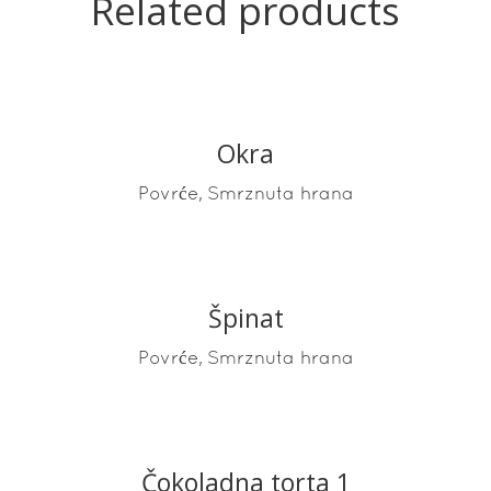
Related products
Okra
READ MORE
,
Povrće
Smrznuta hrana
Špinat
READ MORE
,
Povrće
Smrznuta hrana
Čokoladna torta 1