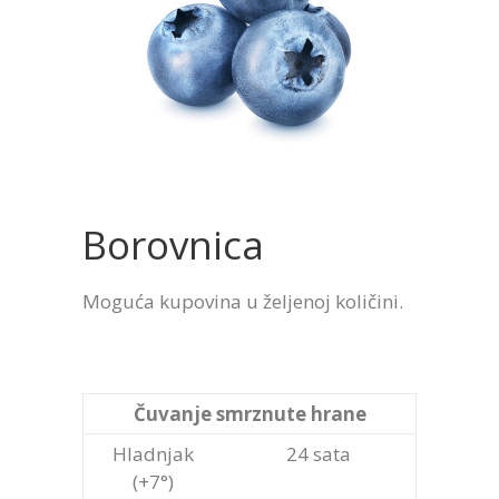
Borovnica
Moguća kupovina u željenoj količini.
Čuvanje smrznute hrane
Hladnjak
24 sata
(+7°)