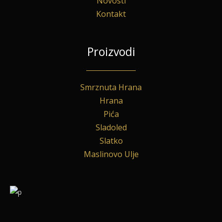
Novosti
Kontakt
Proizvodi
Smrznuta Hrana
Hrana
Pića
Sladoled
Slatko
Maslinovo Ulje