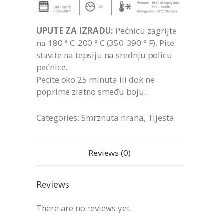
UPUTE ZA IZRADU:
Pećnicu zagrijte
na 180 ° C-200 ° C (350-390 ° F). Pite
stavite na tepsiju na srednju policu
pećnice.
Pecite oko 25 minuta ili dok ne
poprime zlatno smeđu boju.
Categories:
Smrznuta hrana
,
Tijesta
Reviews (0)
Reviews
There are no reviews yet.