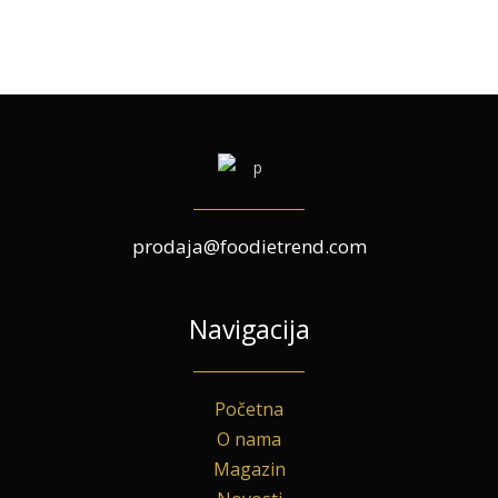
prodaja@foodietrend.com
Navigacija
Početna
O nama
Magazin