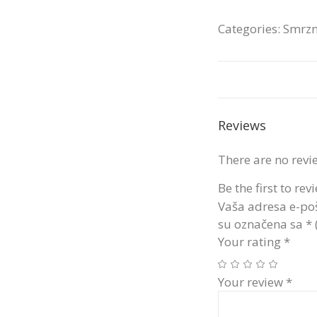
Categories:
Smrzn
Reviews
There are no revi
Be the first to re
Vaša adresa e-poš
su označena sa
*
Your rating
*
Your review
*