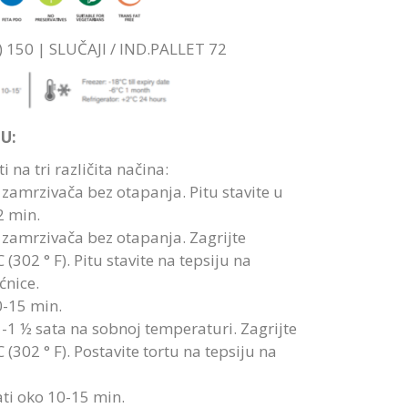
) 150 | SLUČAJI / IND.PALLET 72
U:
 na tri različita načina:
z zamrzivača bez otapanja. Pitu stavite u
2 min.
z zamrzivača bez otapanja. Zagrijte
 (302 ° F). Pitu stavite na tepsiju na
ćnice.
0-15 min.
1-1 ½ sata na sobnoj temperaturi. Zagrijte
 (302 ° F). Postavite tortu na tepsiju na
ati oko 10-15 min.