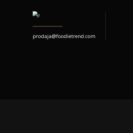
prodaja@foodietrend.com