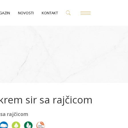
GAZIN
NOVOSTI
KONTAKT
krem sir sa rajčicom
 sa rajčicom