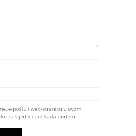
me, e-poštu i web-stranicu u ovom
iku za sljedeći put kada budem