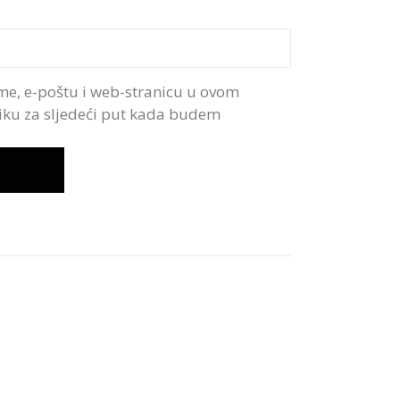
me, e-poštu i web-stranicu u ovom
iku za sljedeći put kada budem