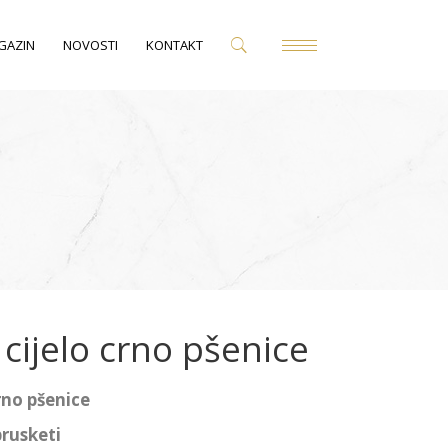
GAZIN
NOVOSTI
KONTAKT
 cijelo crno pšenice
rno pšenice
brusketi