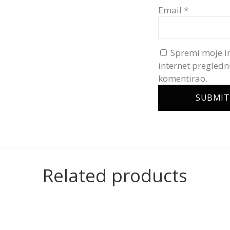
Email
*
Spremi moje i
internet pregledn
komentirao.
Related products