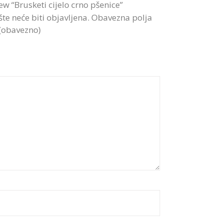
iew “Brusketi cijelo crno pšenice”
te neće biti objavljena.
Obavezna polja
 (obavezno)