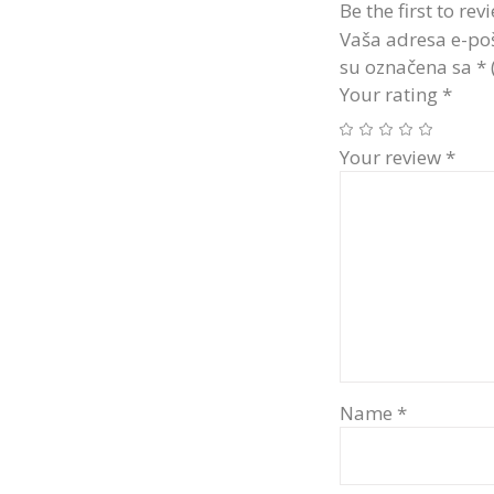
Be the first to rev
Vaša adresa e-poš
su označena sa
*
Your rating
*
Your review
*
Name
*