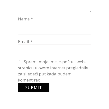
Name
*
Email
*
Spremi moje ime, e-poštu i web-
stranicu u ovom internet pregledniku
za sljedeći put kada budem
komentirao.