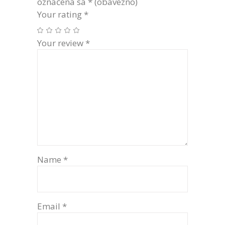
označena sa
* (obavezno)
Your rating
*
Your review
*
Name
*
Email
*