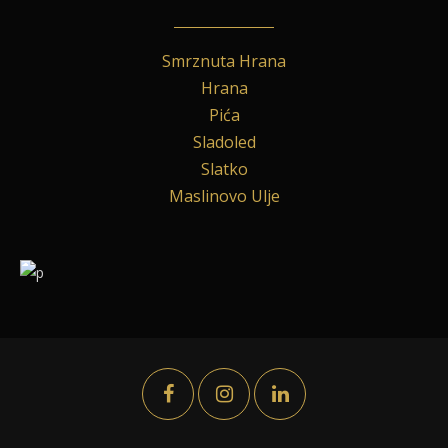
Smrznuta Hrana
Hrana
Pića
Sladoled
Slatko
Maslinovo Ulje