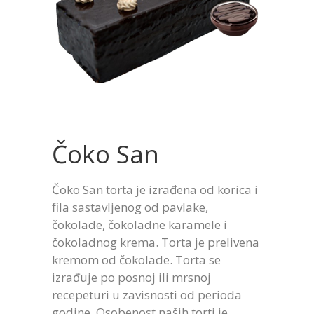
Čoko San
Čoko San torta je izrađena od korica i
fila sastavljenog od pavlake,
čokolade, čokoladne karamele i
čokoladnog krema. Torta je prelivena
kremom od čokolade. Torta se
izrađuje po posnoj ili mrsnoj
recepeturi u zavisnosti od perioda
godine. Osobenost naših torti je