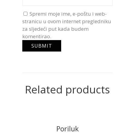
Spremi moje ime, e-poštu i web-
stranicu u ovom internet pregledniku
za sljedeći put kada budem
komentirao.
Related products
Poriluk
READ MORE