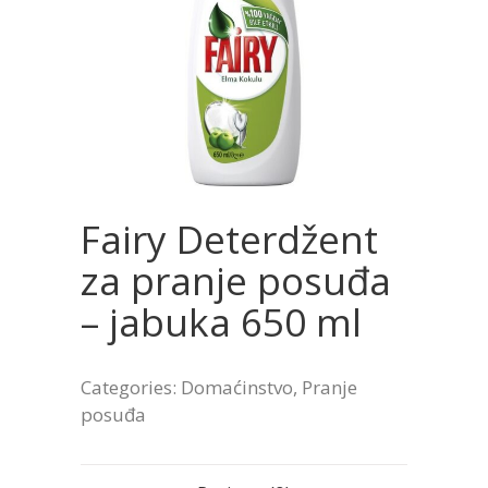
Fairy Deterdžent
za pranje posuđa
– jabuka 650 ml
Categories:
Domaćinstvo
,
Pranje
posuđa