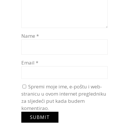
Name
*
Email
*
Spremi moje ime, e-poštu i web-
stranicu u ovom internet pregledniku
za sljedeći put kada budem
komentirao.