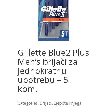
Gillette Blue2 Plus
Men’s brijači za
jednokratnu
upotrebu – 5
kom.
Categories:
Brijači
,
Ljepota i njega