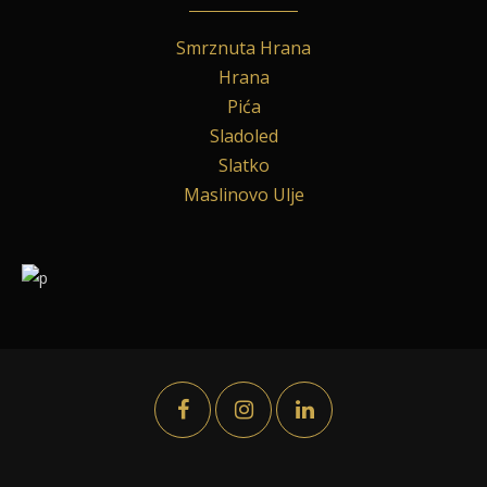
Smrznuta Hrana
Hrana
Pića
Sladoled
Slatko
Maslinovo Ulje