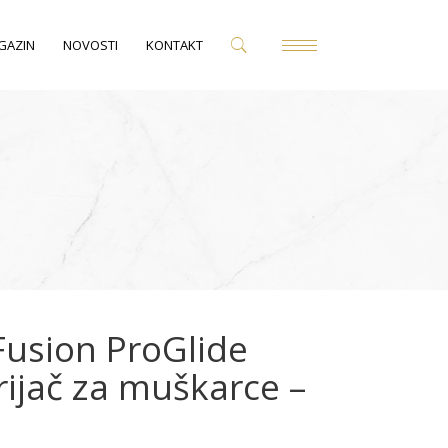
GAZIN
NOVOSTI
KONTAKT
 Fusion ProGlide
ijač za muškarce –