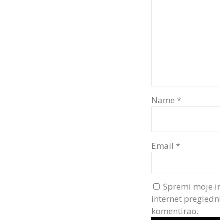
Name
*
Email
*
Spremi moje i
internet pregledn
komentirao.