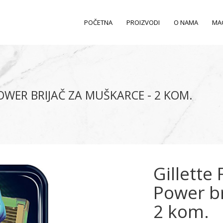
POČETNA
PROIZVODI
O NAMA
MA
OWER BRIJAČ ZA MUŠKARCE - 2 KOM.
Gillette
Power br
2 kom.