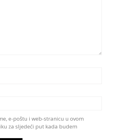
me, e-poštu i web-stranicu u ovom
iku za sljedeći put kada budem