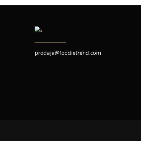
prodaja@foodietrend.com