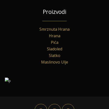
Proizvodi
Smrznuta Hrana
Hrana
Pića
Sladoled
Slatko
Maslinovo Ulje