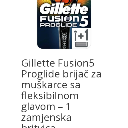
Gillette Fusion5
Proglide brijač za
muškarce sa
fleksibilnom
glavom – 1
zamjenska
britvica