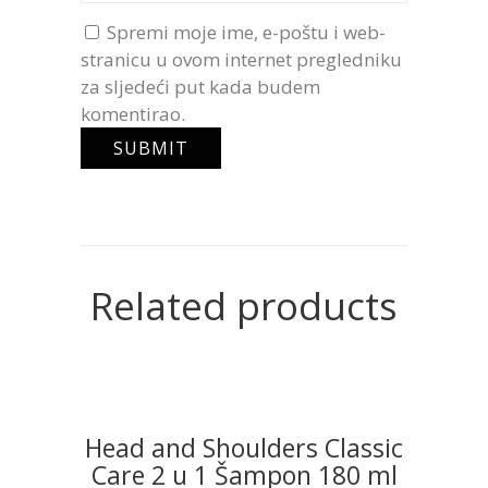
Spremi moje ime, e-poštu i web-
stranicu u ovom internet pregledniku
za sljedeći put kada budem
komentirao.
Related products
Head and Shoulders Classic
READ MORE
Care 2 u 1 Šampon 180 ml