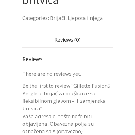
Categories:
Brijači
,
Ljepota i njega
Reviews (0)
Reviews
There are no reviews yet.
Be the first to review “Gillette Fusion5
Proglide brijač za muškarce sa
fleksibilnom glavom – 1 zamjenska
britvica”
Vaša adresa e-pošte neće biti
objavljena.
Obavezna polja su
označena sa
* (obavezno)