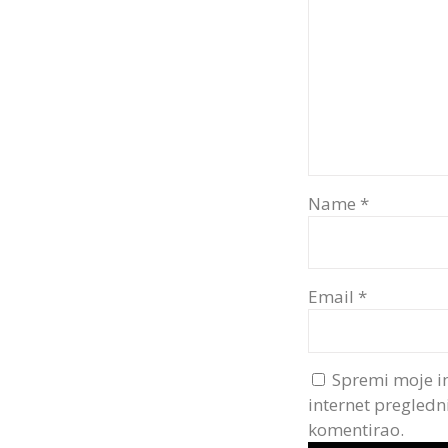
Name
*
Email
*
Spremi moje i
internet pregledn
komentirao.