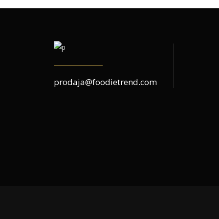
prodaja@foodietrend.com