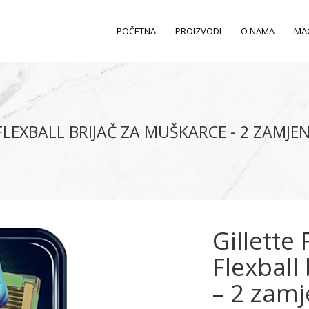
POČETNA
PROIZVODI
O NAMA
MA
LEXBALL BRIJAČ ZA MUŠKARCE - 2 ZAMJEN
Gillette
Flexball
– 2 zamj