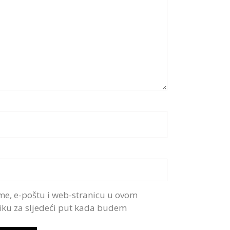
me, e-poštu i web-stranicu u ovom
iku za sljedeći put kada budem