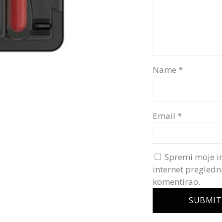
Name
*
Email
*
Spremi moje i
internet pregledn
komentirao.