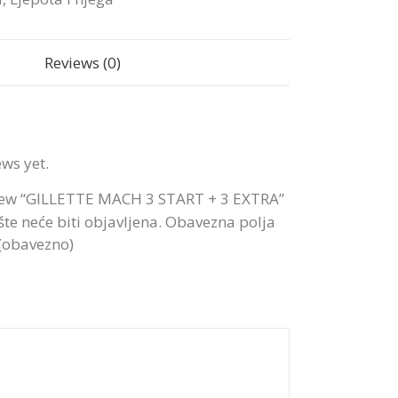
Reviews (0)
ews yet.
eview “GILLETTE MACH 3 START + 3 EXTRA”
te neće biti objavljena.
Obavezna polja
 (obavezno)