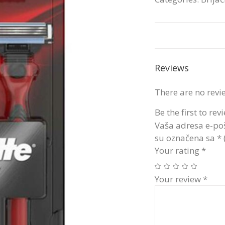
Reviews
There are no revi
Be the first to r
Vaša adresa e-poš
su označena sa
*
Your rating
*
Your review
*