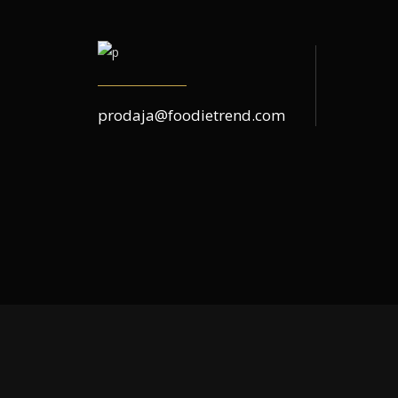
prodaja@foodietrend.com