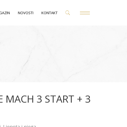
GAZIN
NOVOSTI
KONTAKT
E MACH 3 START + 3
i
,
Ljepota i njega