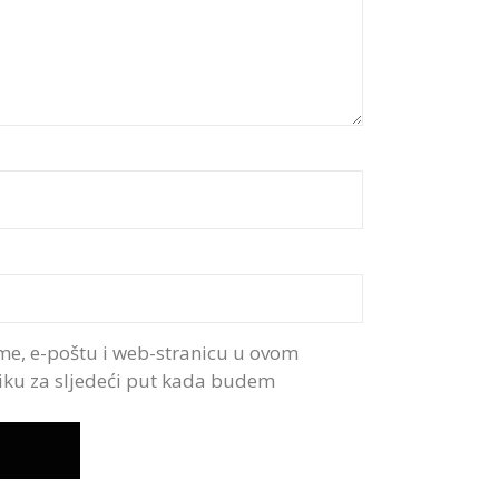
me, e-poštu i web-stranicu u ovom
iku za sljedeći put kada budem