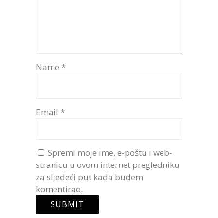
Name
*
Email
*
Spremi moje ime, e-poštu i web-
stranicu u ovom internet pregledniku
za sljedeći put kada budem
komentirao.