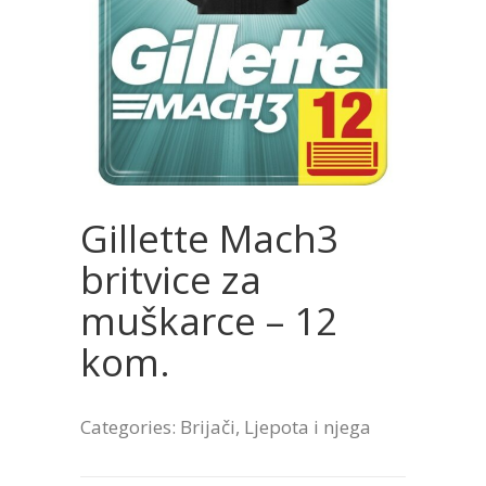
Gillette Mach3
britvice za
muškarce – 12
kom.
Categories:
Brijači
,
Ljepota i njega