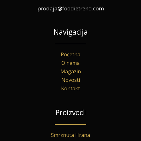
prodaja@foodietrend.com
Navigacija
Početna
O nama
Magazin
Novosti
Kontakt
Proizvodi
Smrznuta Hrana