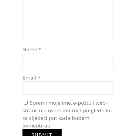
Name
*
Email
*
Spremi moje ime, e-poštu i web-
stranicu u ovom internet pregledniku
za sljedeći put kada budem
komentirao.