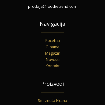
prodaja@foodietrend.com
Navigacija
Početna
O nama
Magazin
Novosti
Kontakt
Proizvodi
Smrznuta Hrana