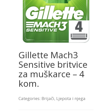
Gillette Mach3
Sensitive britvice
za muškarce – 4
kom.
Categories:
Brijači
,
Ljepota i njega