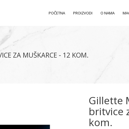
POČETNA
PROIZVODI
O NAMA
MA
ICE ZA MUŠKARCE - 12 KOM.
Gillette
britvice
kom.