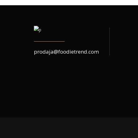
prodaja@foodietrend.com