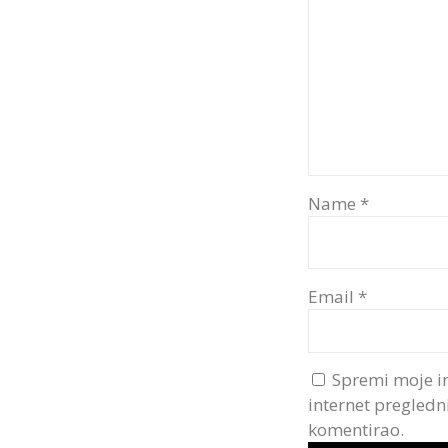
Name
*
Email
*
Spremi moje i
internet pregledn
komentirao.