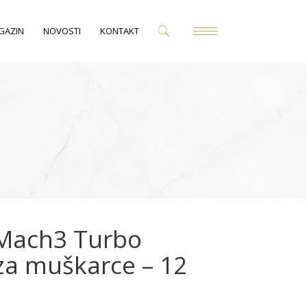
GAZIN
NOVOSTI
KONTAKT
 Mach3 Turbo
 za muškarce – 12