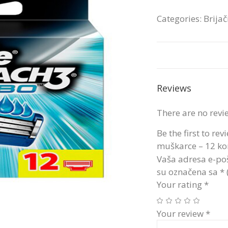
Categories:
Brijač
Reviews
There are no revi
Be the first to re
muškarce – 12 ko
Vaša adresa e-poš
su označena sa
*
Your rating
*
Your review
*