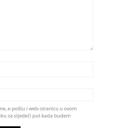
me, e-poštu i web-stranicu u ovom
iku za sljedeći put kada budem