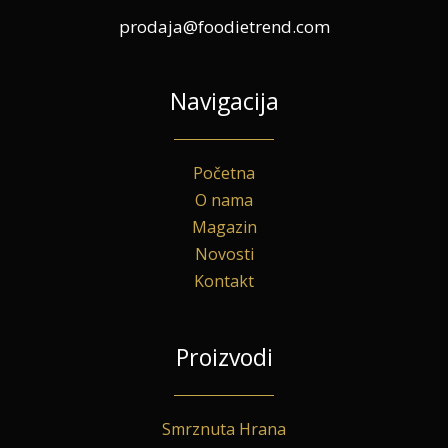
prodaja@foodietrend.com
Navigacija
Početna
O nama
Magazin
Novosti
Kontakt
Proizvodi
Smrznuta Hrana