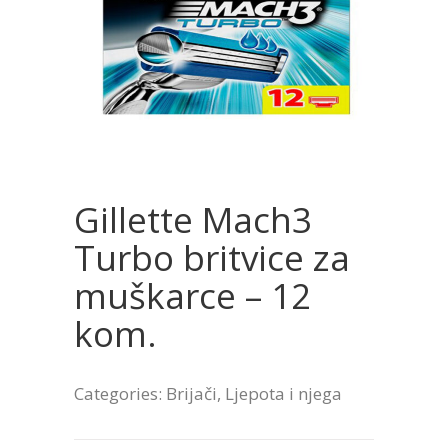
Gillette Mach3
Turbo britvice za
muškarce – 12
kom.
Categories:
Brijači
,
Ljepota i njega