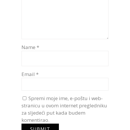
Name
*
Email
*
Spremi moje ime, e-poštu i web-
stranicu u ovom internet pregledniku
za sljedeći put kada budem
komentirao.