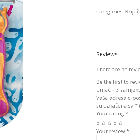
Categories:
Brijač
Reviews
There are no revi
Be the first to re
brijač – 3 zamjens
Vaša adresa e-poš
su označena sa
*
Your rating
*
Your review
*