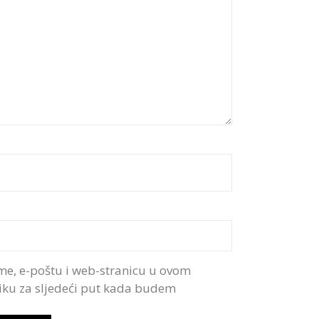
me, e-poštu i web-stranicu u ovom
iku za sljedeći put kada budem