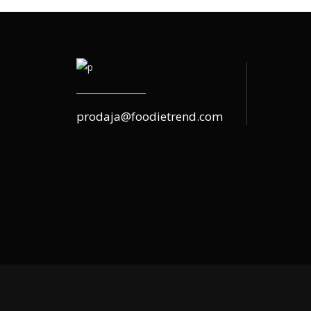
prodaja@foodietrend.com