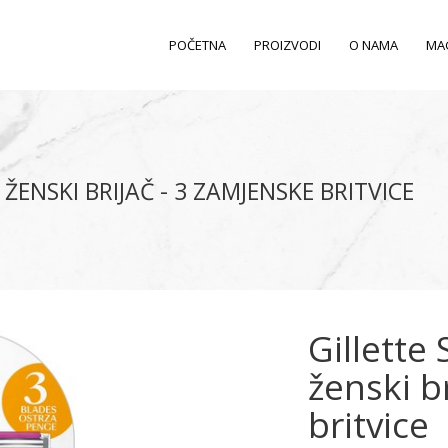
POČETNA
PROIZVODI
O NAMA
MA
ŽENSKI BRIJAČ - 3 ZAMJENSKE BRITVICE
Gillette
ženski b
britvice