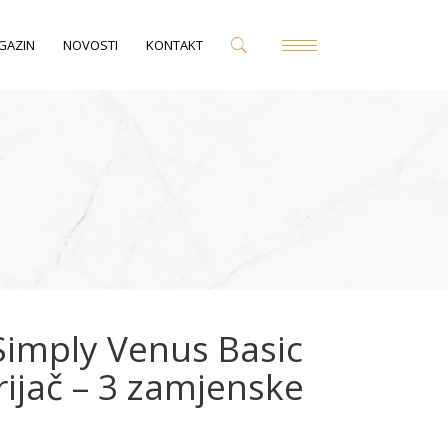
GAZIN
NOVOSTI
KONTAKT
 Simply Venus Basic
rijač – 3 zamjenske