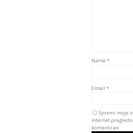
Name
*
Email
*
Spremi moje i
internet pregledn
komentirao.