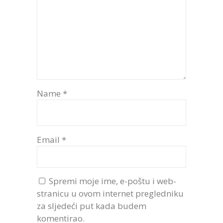
Name
*
Email
*
Spremi moje ime, e-poštu i web-
stranicu u ovom internet pregledniku
za sljedeći put kada budem
komentirao.