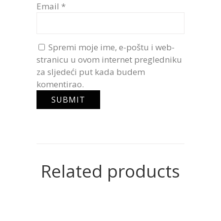
Email
*
Spremi moje ime, e-poštu i web-
stranicu u ovom internet pregledniku
za sljedeći put kada budem
komentirao.
Related products