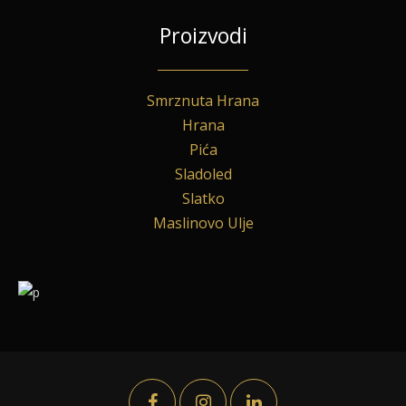
Proizvodi
Smrznuta Hrana
Hrana
Pića
Sladoled
Slatko
Maslinovo Ulje