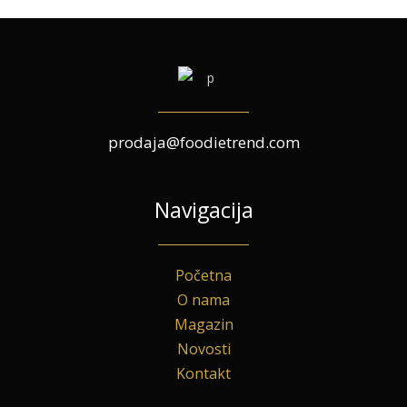
prodaja@foodietrend.com
Navigacija
Početna
O nama
Magazin
Novosti
Kontakt