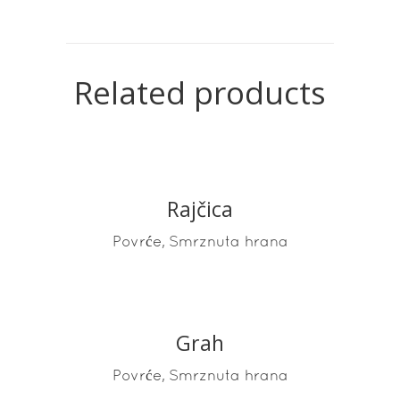
Related products
Rajčica
READ MORE
,
Povrće
Smrznuta hrana
Grah
READ MORE
,
Povrće
Smrznuta hrana