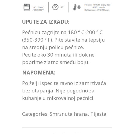
UPUTE ZA IZRADU:
Pećnicu zagrijte na 180 ° C-200 ° C
(350-390 ° F). Pite stavite na tepsiju
na srednju policu pećnice.
Pecite oko 30 minuta ili dok ne
poprime zlatno smeđu boju.
NAPOMENA:
Po želji ispecite ravno iz zamrzivača
bez otapanja. Nije pogodno za
kuhanje u mikrovalnoj pećnici.
Categories:
Smrznuta hrana
,
Tijesta