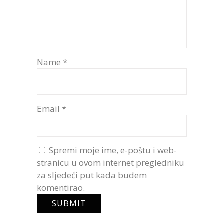
Name
*
Email
*
Spremi moje ime, e-poštu i web-
stranicu u ovom internet pregledniku
za sljedeći put kada budem
komentirao.