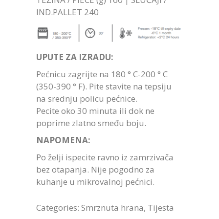
IND.PALLET 240
UPUTE ZA IZRADU:
Pećnicu zagrijte na 180 ° C-200 ° C
(350-390 ° F). Pite stavite na tepsiju
na srednju policu pećnice.
Pecite oko 30 minuta ili dok ne
poprime zlatno smeđu boju.
NAPOMENA:
Po želji ispecite ravno iz zamrzivača
bez otapanja. Nije pogodno za
kuhanje u mikrovalnoj pećnici.
Categories:
Smrznuta hrana
,
Tijesta