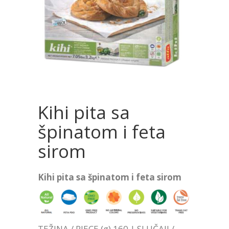
Kihi pita sa
špinatom i feta
sirom
Kihi pita sa špinatom i feta sirom
TEŽINA / PIECE (g) 160 | SLUČAJI /