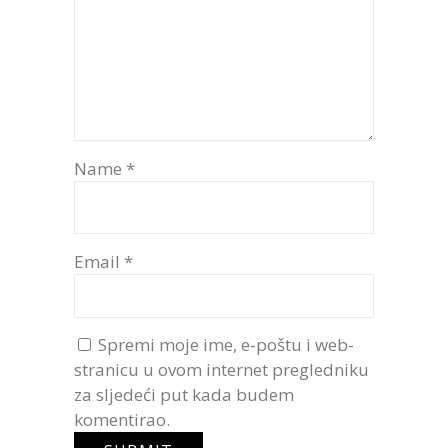
Name
*
Email
*
Spremi moje ime, e-poštu i web-
stranicu u ovom internet pregledniku
za sljedeći put kada budem
komentirao.