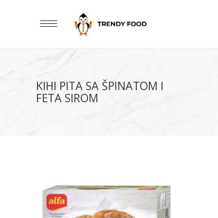
KIHI PITA SA ŠPINATOM I
FETA SIROM