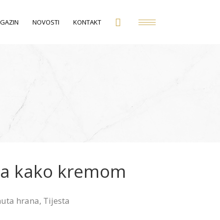
GAZIN
NOVOSTI
KONTAKT
sa kako kremom
uta hrana
,
Tijesta