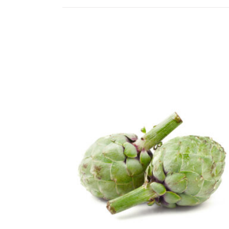
READ MORE