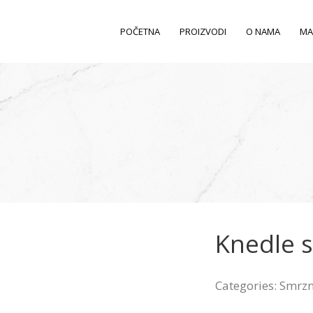
POČETNA
PROIZVODI
O NAMA
MA
Knedle 
Categories:
Smrzn