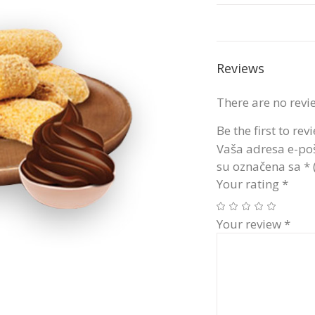
Reviews
There are no revi
Be the first to r
Vaša adresa e-poš
su označena sa
*
Your rating
*
Your review
*