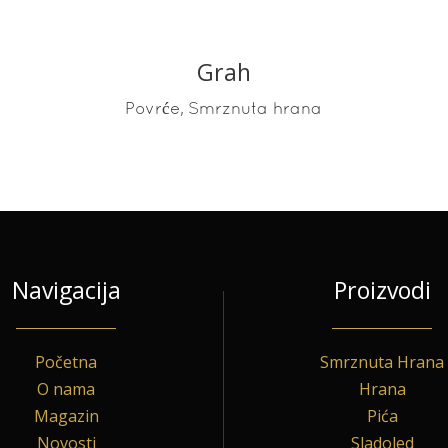
Grah
,
Povrće
Smrznuta hrana
Navigacija
Proizvodi
Početna
Smrznuta Hrana
O nama
Hrana
Magazin
Pića
Novosti
Sladoled