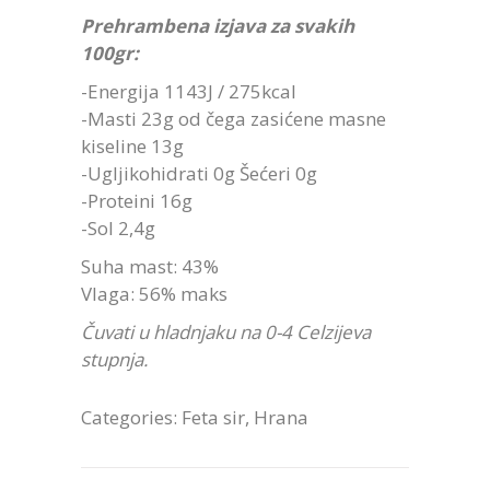
Prehrambena izjava za svakih
100gr:
-Energija 1143J / 275kcal
-Masti 23g od čega zasićene masne
kiseline 13g
-Ugljikohidrati 0g Šećeri 0g
-Proteini 16g
-Sol 2,4g
Suha mast: 43%
Vlaga: 56% maks
Čuvati u hladnjaku na 0-4 Celzijeva
stupnja.
Categories:
Feta sir
,
Hrana