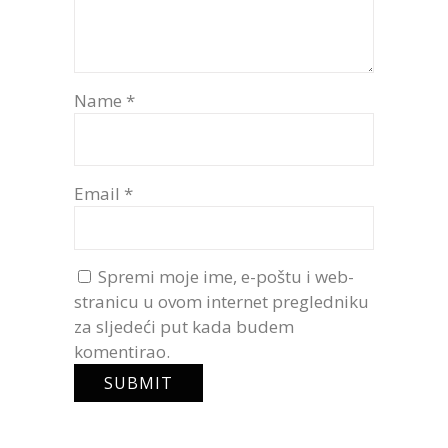
Name
*
Email
*
Spremi moje ime, e-poštu i web-
stranicu u ovom internet pregledniku
za sljedeći put kada budem
komentirao.