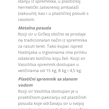
stanju iz spremnika, u plastičnoj
hermetički zatvorenoj ambalaži
(vakuum), kao i u plastičnoj posudi s
rasolom.
Metalna posuda
Kozji sir u Grčkoj obično se prodaje
na tradicionalan način iz spremnika
za rasuti teret. Tako kupac ispred
hladnjaka u trgovinama ima priliku
odabrati količinu koju želi. Kozji sir
Vassilitsa spremnik dostupan u
veličinama od 15 kg, 8 kg i 4,5 kg.
Plastični spremnik sa slanom
vodom
Kozji sir Vasilitsa dostupan je u
praktičnom pakiranju od plastičnih
posuda koje održavaju sir u svojoj