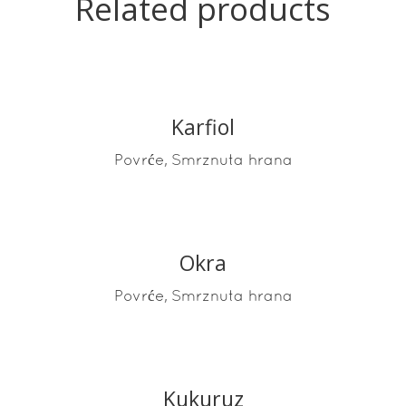
Related products
Karfiol
READ MORE
,
Povrće
Smrznuta hrana
Okra
READ MORE
,
Povrće
Smrznuta hrana
Kukuruz