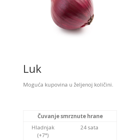
Luk
Moguća kupovina u željenoj količini.
Čuvanje smrznute hrane
Hladnjak
24 sata
(+7°)