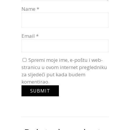
Name
*
Email
*
Spremi moje ime, e-poštu i web-
stranicu u ovom internet pregledniku
za sljedeći put kada budem
komentirao.