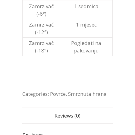
Zamrzivač
1 sedmica
(-6°)
Zamrzivač
1 mjesec
(-12°)
Zamrzivač
Pogledati na
(-18°)
pakovanju
Categories:
Povrće
,
Smrznuta hrana
Reviews (0)