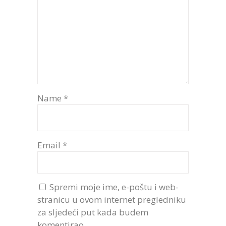
Name
*
Email
*
Spremi moje ime, e-poštu i web-
stranicu u ovom internet pregledniku
za sljedeći put kada budem
komentirao.