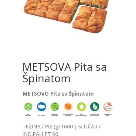
METSOVA Pita sa
Špinatom
METSOVO Pita sa Špinatom
TEŽINA / PIE (g) 1600 | SLUČAJI /
IND.PALLET 90