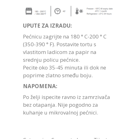
UPUTE ZA IZRADU:
Pećnicu zagrijte na 180 ° C-200 ° C
(350-390 ° F). Postavite tortu s
vlastitom ladicom za papir na
srednju policu pećnice.
Pecite oko 35-45 minuta ili dok ne
poprime zlatno smeđu boju.
NAPOMENA:
Po želji ispecite ravno iz zamrzivača
bez otapanja. Nije pogodno za
kuhanje u mikrovalnoj pećnici.