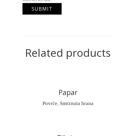
Related products
Papar
READ MORE
,
Povrće
Smrznuta hrana