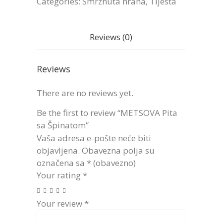
Categories:
Smrznuta hrana
,
Tijesta
Reviews (0)
Reviews
There are no reviews yet.
Be the first to review “METSOVA Pita
sa Špinatom”
Vaša adresa e-pošte neće biti
objavljena.
Obavezna polja su
označena sa
* (obavezno)
Your rating
*
Your review
*