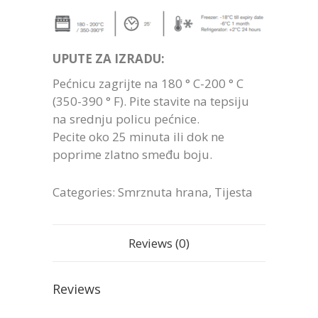
UPUTE ZA IZRADU:
Pećnicu zagrijte na 180 ° C-200 ° C
(350-390 ° F). Pite stavite na tepsiju
na srednju policu pećnice.
Pecite oko 25 minuta ili dok ne
poprime zlatno smeđu boju.
Categories:
Smrznuta hrana
,
Tijesta
Reviews (0)
Reviews