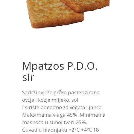
Mpatzos P.D.O.
sir
Sadrži svježe grčko pasterizirano
ovčje i kozje mlijeko, sol
i sirište pogodno za vegetarijance.
Maksimalna vlaga 45%. Minimalna
masnoća u suhoj tvari 25%.
Čuvati u hladnjaku +2°C +4°C 18