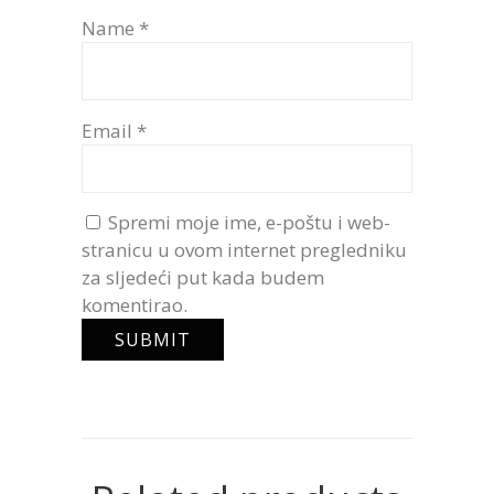
Name
*
Email
*
Spremi moje ime, e-poštu i web-
stranicu u ovom internet pregledniku
za sljedeći put kada budem
komentirao.