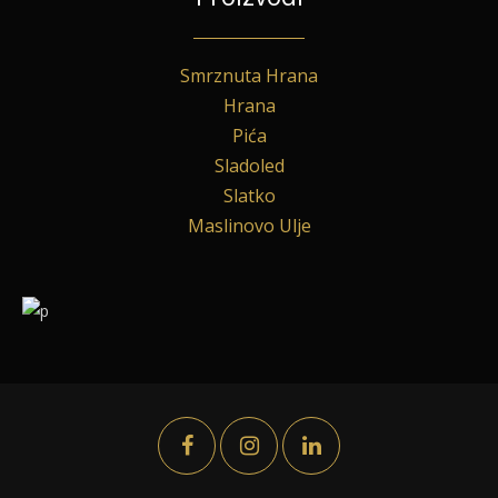
Smrznuta Hrana
Hrana
Pića
Sladoled
Slatko
Maslinovo Ulje