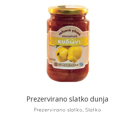
READ MORE
Prezervirano slatko dunja
,
Prezervirano slatko
Slatko