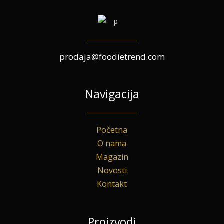
prodaja@foodietrend.com
Navigacija
Početna
O nama
Magazin
Novosti
Kontakt
Proizvodi