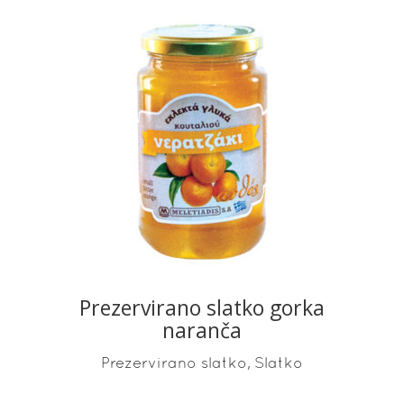
READ MORE
Prezervirano slatko gorka
naranča
,
Prezervirano slatko
Slatko