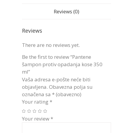
Reviews (0)
Reviews
There are no reviews yet.
Be the first to review “Pantene
šampon protiv opadanja kose 350
ml”
Vaša adresa e-pošte neće biti
objavljena.
Obavezna polja su
označena sa
* (obavezno)
Your rating
*
Your review
*