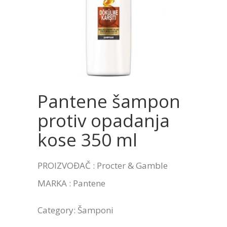
Pantene šampon
protiv opadanja
kose 350 ml
PROIZVOĐAČ : Procter & Gamble
MARKA : Pantene
Category:
Šamponi