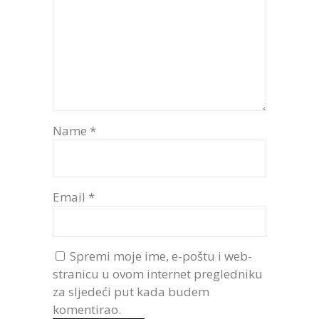
Name
*
Email
*
Spremi moje ime, e-poštu i web-
stranicu u ovom internet pregledniku
za sljedeći put kada budem
komentirao.