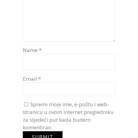
Name
*
Email
*
Spremi moje ime, e-poštu i web-
stranicu u ovom internet pregledniku
za sljedeći put kada budem
komentirao.