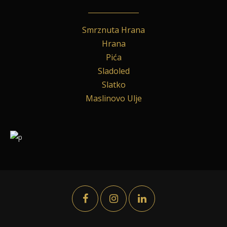
Smrznuta Hrana
Hrana
Pića
Sladoled
Slatko
Maslinovo Ulje