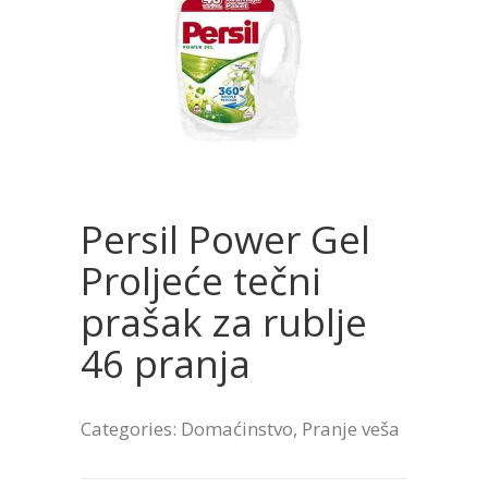
Persil Power Gel
Proljeće tečni
prašak za rublje
46 pranja
Categories:
Domaćinstvo
,
Pranje veša